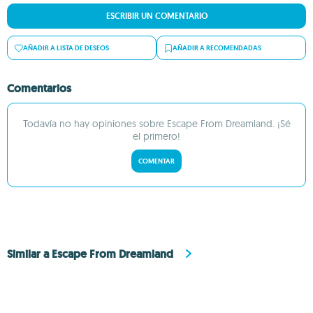
ESCRIBIR UN COMENTARIO
AÑADIR A LISTA DE DESEOS
AÑADIR A RECOMENDADAS
Comentarios
Todavía no hay opiniones sobre Escape From Dreamland. ¡Sé
el primero!
COMENTAR
Similar a Escape From Dreamland