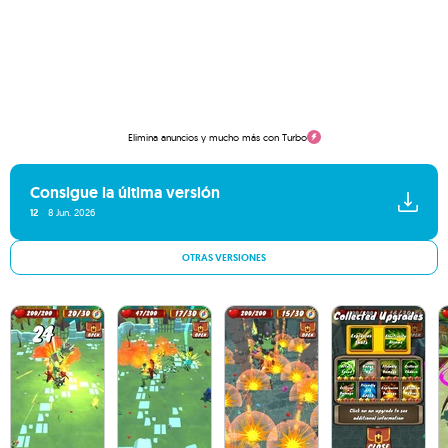
Elimina anuncios y mucho más con Turbo
Consigue la última versión
12
8 Jun. 2026
OTRAS VERSIONES