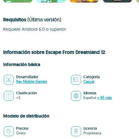
Requisitos
(Última versión)
Requiere Android 6.0 o superior
Información sobre Escape From Dreamland 12
Información básica
Desarrollador
Categoría
Ray Mobile Games
Casual
Clasificación
Idiomas
+3
Español
y 46 más
Modelo de distribución
Precios
Licencia
Gratis
Propietaria