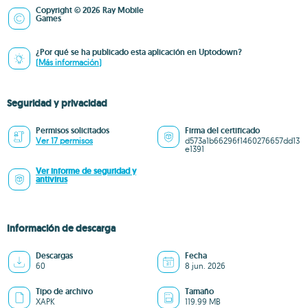
Copyright © 2026 Ray Mobile
Games
¿Por qué se ha publicado esta aplicación en Uptodown?
(Más información)
Seguridad y privacidad
Permisos solicitados
Firma del certificado
Ver 17 permisos
d573a1b66296f1460276657dd13
e1391
Ver informe de seguridad y
antivirus
Información de descarga
Descargas
Fecha
60
8 jun. 2026
Tipo de archivo
Tamaño
XAPK
119.99 MB