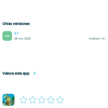
Otras versiones
0.7
APK
26 nov. 2023
Android + 5.1
Valora esta app